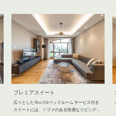
プレミアスイート
広々とした76㎡の1ベッドルーム サービス付き
スイートには、ソファのある快適なリビング
…