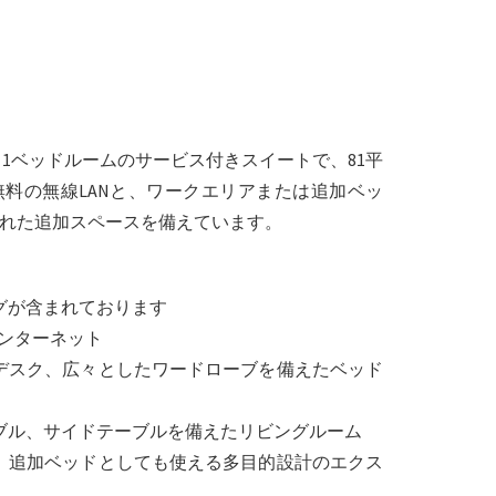
、1ベッドルームのサービス付きスイートで、81平
料の無線LANと、ワークエリアまたは追加ベッ
れた追加スペースを備えています。
グが含まれております
インターネット
デスク、広々としたワードローブを備えたベッド
ブル、サイドテーブルを備えたリビングルーム
、追加ベッドとしても使える多目的設計のエクス