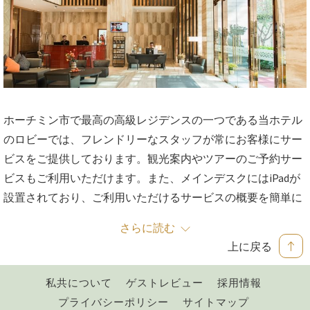
ホーチミン市で最高の高級レジデンスの一つである当ホテル
のロビーでは、フレンドリーなスタッフが常にお客様にサー
ビスをご提供しております。観光案内やツアーのご予約サー
ビスもご利用いただけます。また、メインデスクにはiPadが
設置されており、ご利用いただけるサービスの概要を簡単に
確認することができます。ビジネスサービスもご利用いただ
さらに読む
けますので、ご滞在中にお客様のビジネスのお手伝いをさせ
上に戻る
ていただきます。
新
新
私共について
ゲストレビュー
採用情報
し
し
プライバシーポリシー
サイトマップ