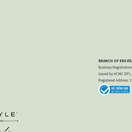
BRANCH OF ERA R
Business Registration
Issued by HCMC DPI, 
Registered Address: