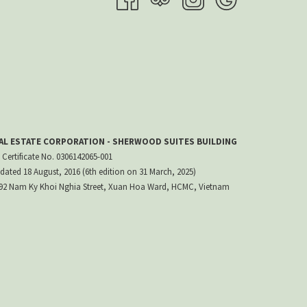
EAL ESTATE CORPORATION - SHERWOOD SUITES BUILDING
 Certificate No. 0306142065-001
dated 18 August, 2016 (6th edition on 31 March, 2025)
 192 Nam Ky Khoi Nghia Street, Xuan Hoa Ward, HCMC, Vietnam