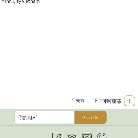
 Minh City Vietnam
先前
下
回到顶部
马上订阅